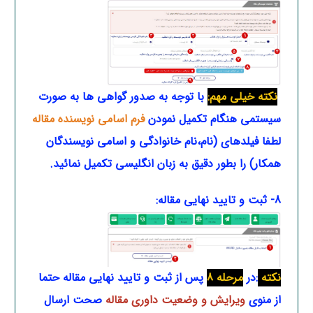
نکته خیلی مهم:
با توجه به صدور گواهی ها به صورت
سیستمی هنگام تکمیل نمودن
فرم اسامی نویسنده مقاله
لطفا فیلدهای (نام،نام خانوادگی و اسامی نویسندگان
همکار) را بطور دقیق به زبان انگلیسی تکمیل نمائید.
8- ثبت و تایید نهایی مقاله:
نکته
:در
مرحله 8
پس از ثبت و تایید نهایی مقاله حتما
از منوی
ویرایش و وضعیت داوری مقاله
صحت ارسال