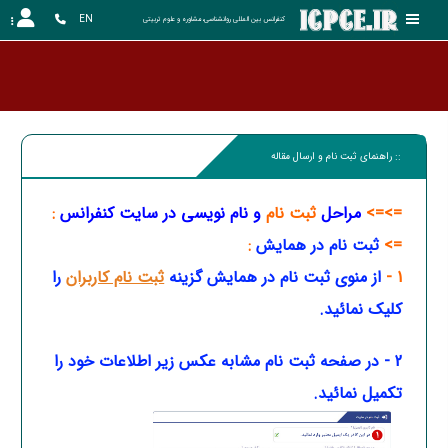
EN
کنفرانس بین المللی روانشناسی،مشاوره و علوم تربیتی
کنفرانس ب
:: راهنمای ثبت نام و ارسال مقاله
=>=>
مراحل
ثبت نام
و نام نویسی در سایت کنفرانس
:
=>
ثبت نام در همایش
:
1 -
از منوی ثبت نام در همایش
گزینه
ثبت نام کاربران
را
کلیک نمائید.
2 - در صفحه ثبت نام مشابه عکس زیر اطلاعات خود را
تکمیل نمائید.