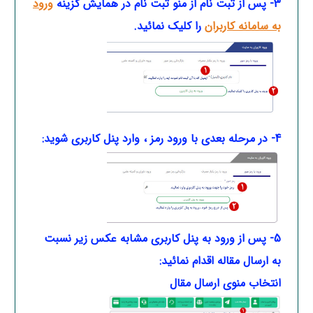
3- پس از ثبت نام از منو ثبت نام در همایش گزینه
ورود
به سامانه کاربران
را کلیک نمائید.
4- در مرحله بعدی با ورود رمز ، وارد پنل کاربری شوید:
5- پس از ورود به پنل کاربری مشابه عکس زیر نسبت
به ارسال مقاله اقدام نمائید:
انتخاب منوی ارسال مقال