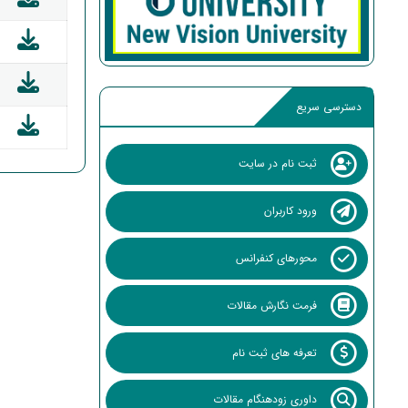
دسترسی سریع
ثبت نام در سایت
ورود کاربران
محورهای کنفرانس
فرمت نگارش مقالات
تعرفه های ثبت نام
داوری زودهنگام مقالات