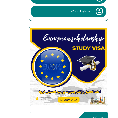
راهنمای ثبت نام
پوستر کنفرانس