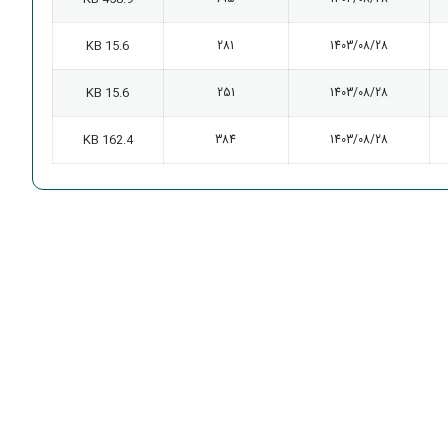
15.6 KB
281
1403/08/28
15.6 KB
251
1403/08/28
162.4 KB
384
1403/08/28